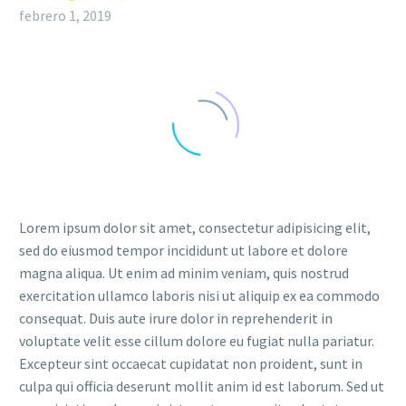
febrero 1, 2019
Lorem ipsum dolor sit amet, consectetur adipisicing elit,
sed do eiusmod tempor incididunt ut labore et dolore
magna aliqua. Ut enim ad minim veniam, quis nostrud
exercitation ullamco laboris nisi ut aliquip ex ea commodo
consequat. Duis aute irure dolor in reprehenderit in
voluptate velit esse cillum dolore eu fugiat nulla pariatur.
Excepteur sint occaecat cupidatat non proident, sunt in
culpa qui officia deserunt mollit anim id est laborum. Sed ut