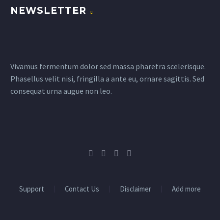
NEWSLETTER
Vivamus fermentum dolor sed massa pharetra scelerisque.
Phasellus velit nisi, fringilla a ante eu, ornare sagittis. Sed
consequat urna augue non leo.
Support
Contact Us
Disclaimer
Add more