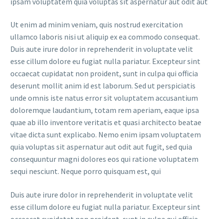
ipsam voluptatem quia voluptas sit aspernatur aut odit aut
Ut enim ad minim veniam, quis nostrud exercitation
ullamco laboris nisi ut aliquip ex ea commodo consequat.
Duis aute irure dolor in reprehenderit in voluptate velit
esse cillum dolore eu fugiat nulla pariatur. Excepteur sint
occaecat cupidatat non proident, sunt in culpa qui officia
deserunt mollit anim id est laborum. Sed ut perspiciatis
unde omnis iste natus error sit voluptatem accusantium
doloremque laudantium, totam rem aperiam, eaque ipsa
quae ab illo inventore veritatis et quasi architecto beatae
vitae dicta sunt explicabo. Nemo enim ipsam voluptatem
quia voluptas sit aspernatur aut odit aut fugit, sed quia
consequuntur magni dolores eos qui ratione voluptatem
sequi nesciunt. Neque porro quisquam est, qui
Duis aute irure dolor in reprehenderit in voluptate velit
esse cillum dolore eu fugiat nulla pariatur. Excepteur sint