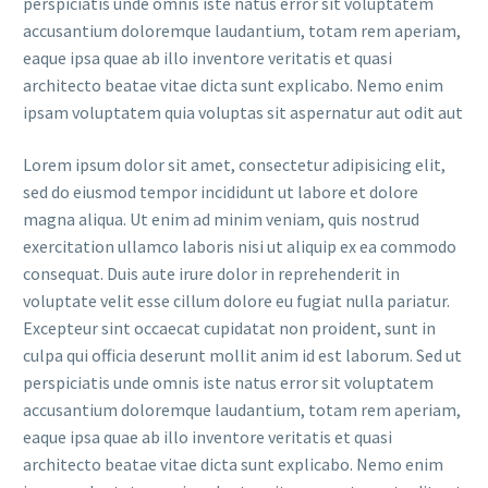
perspiciatis unde omnis iste natus error sit voluptatem
accusantium doloremque laudantium, totam rem aperiam,
eaque ipsa quae ab illo inventore veritatis et quasi
architecto beatae vitae dicta sunt explicabo. Nemo enim
ipsam voluptatem quia voluptas sit aspernatur aut odit aut
Lorem ipsum dolor sit amet, consectetur adipisicing elit,
sed do eiusmod tempor incididunt ut labore et dolore
magna aliqua. Ut enim ad minim veniam, quis nostrud
exercitation ullamco laboris nisi ut aliquip ex ea commodo
consequat. Duis aute irure dolor in reprehenderit in
voluptate velit esse cillum dolore eu fugiat nulla pariatur.
Excepteur sint occaecat cupidatat non proident, sunt in
culpa qui officia deserunt mollit anim id est laborum. Sed ut
perspiciatis unde omnis iste natus error sit voluptatem
accusantium doloremque laudantium, totam rem aperiam,
eaque ipsa quae ab illo inventore veritatis et quasi
architecto beatae vitae dicta sunt explicabo. Nemo enim