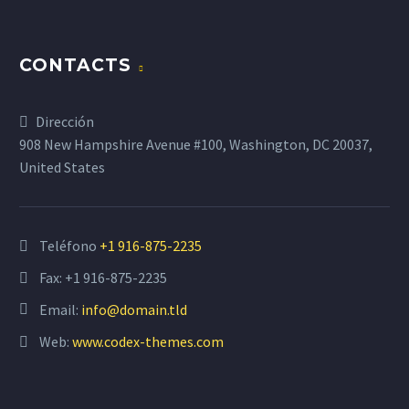
CONTACTS
Dirección
908 New Hampshire Avenue #100, Washington, DC 20037,
United States
Teléfono
+1 916-875-2235
Fax: +1 916-875-2235
Email:
info@domain.tld
Web:
www.codex-themes.com