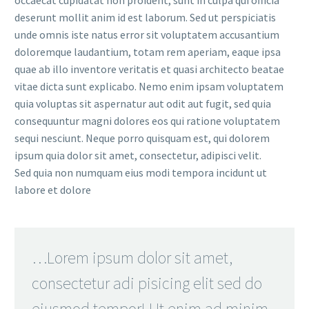
occaecat cupidatat non proident, sunt in culpa qui officia
deserunt mollit anim id est laborum. Sed ut perspiciatis
unde omnis iste natus error sit voluptatem accusantium
doloremque laudantium, totam rem aperiam, eaque ipsa
quae ab illo inventore veritatis et quasi architecto beatae
vitae dicta sunt explicabo. Nemo enim ipsam voluptatem
quia voluptas sit aspernatur aut odit aut fugit, sed quia
consequuntur magni dolores eos qui ratione voluptatem
sequi nesciunt. Neque porro quisquam est, qui dolorem
ipsum quia dolor sit amet, consectetur, adipisci velit.
Sed quia non numquam eius modi tempora incidunt ut
labore et dolore
…Lorem ipsum dolor sit amet,
consectetur adi pisicing elit sed do
eiusmod tempor! Ut enim ad minim